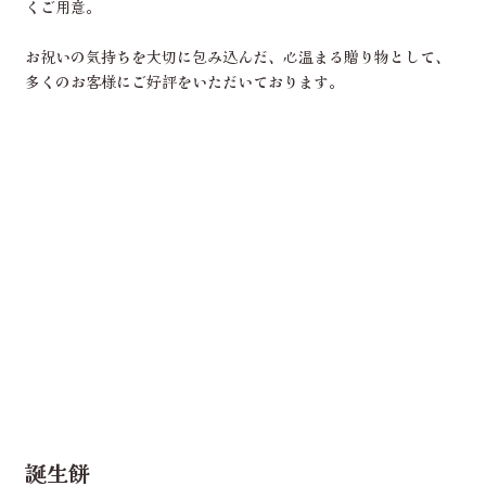
くご用意。
お祝いの気持ちを大切に包み込んだ、心温まる贈り物として、
多くのお客様にご好評をいただいております。
誕生餅