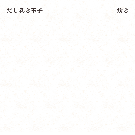
だし巻き玉子
炊き