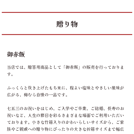
​贈り物
御赤飯
当店では、贈答用商品として「御赤飯」の販売を行っておりま
す。
ふっくらと炊き上げたもち米に、程よい塩味とやさしい風味が
広がる、梅むら自慢の一品です。
七五三のお祝いをはじめ、ご入学やご卒業、ご結婚、長寿のお
祝いなど、人生の節目を彩るさまざまな場面でご利用いただい
ております。小さな竹箱入りのかわいらしいサイズから、ご家
族やご親戚への贈り物にぴったりの大きな折箱サイズまで幅広