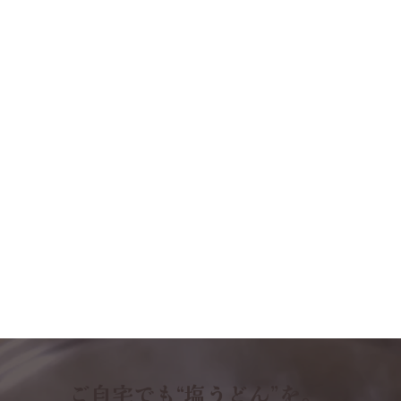
ご自宅でも“塩うどん”を。