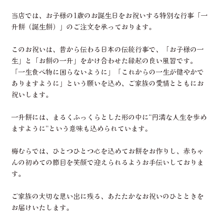
当店では、お子様の1歳のお誕生日をお祝いする特別な行事「一
升餅（誕生餅）」のご注文を承っております。
このお祝いは、昔から伝わる日本の伝統行事で、「お子様の一
生」と「お餅の一升」をかけ合わせた縁起の良い風習です。
「一生食べ物に困らないように」「これからの一生が健やかで
ありますように」という願いを込め、ご家族の愛情とともにお
祝いします。
一升餅には、まるくふっくらとした形の中に“円満な人生を歩め
ますように”という意味も込められています。
梅むらでは、ひとつひとつ心を込めてお餅をお作りし、赤ちゃ
んの初めての節目を笑顔で迎えられるようお手伝いしておりま
す。
ご家族の大切な思い出に残る、あたたかなお祝いのひとときを
お届けいたします。