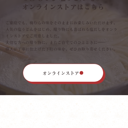
オンラインストアはこちら
ご家庭でも、梅むらの味をそのままにお楽しみいただけます。
人気の塩うどんをはじめ、贈り物にも喜ばれる塩だしをオンラ
インストアでご用意しました。
大切な方への贈り物に、またご自宅でのひとときに——
職人が丁寧に仕上げた下町の味を、ぜひお取り寄せください。
オンラインストア